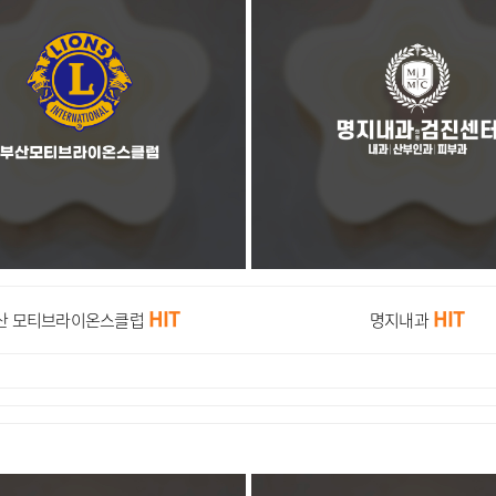
HIT
HIT
산 모티브라이온스클럽
명지내과