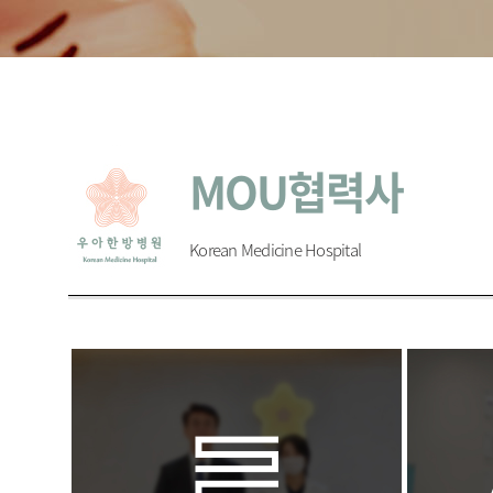
MOU협력사
Korean Medicine Hospital