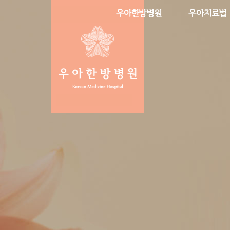
우아한방병원
우아치료법