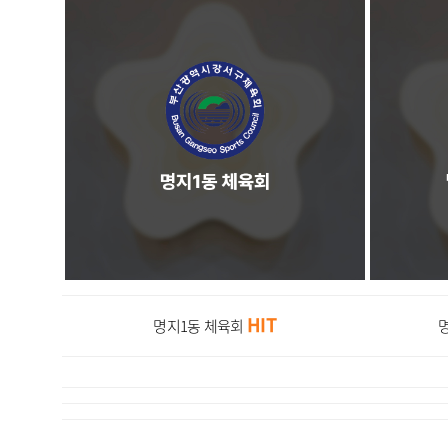
HIT
명지1동 체육회