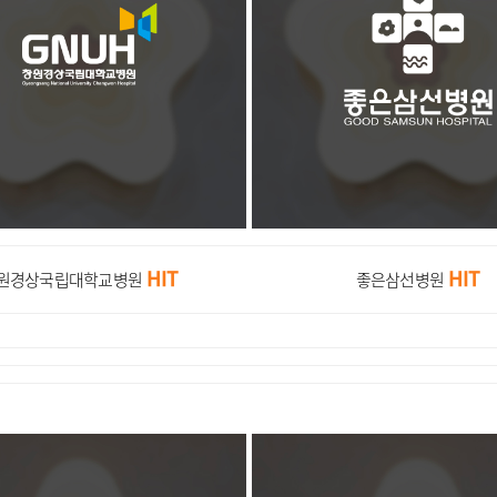
HIT
HIT
원경상국립대학교병원
좋은삼선병원