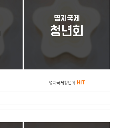
HIT
명지국제청년회