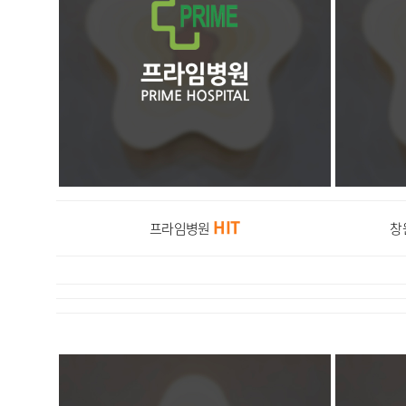
HIT
프라임병원
창