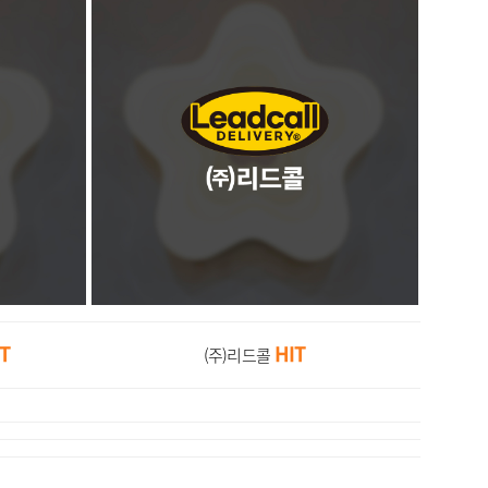
IT
HIT
(주)리드콜