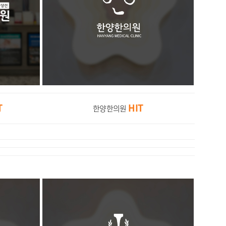
T
HIT
한양한의원