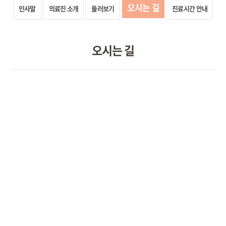
오시는 길
인사말
의료진 소개
둘러보기
진료시간 안내
오시는 길