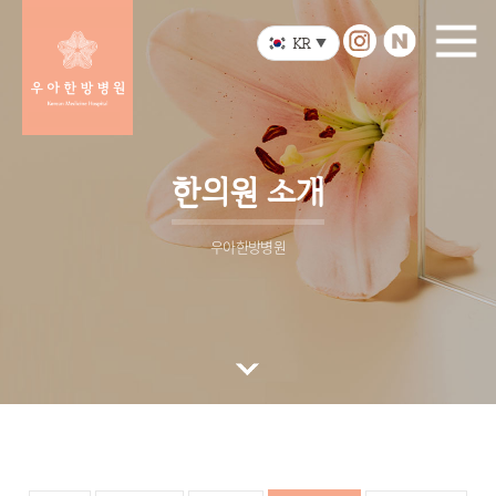
KR
▼
한의원 소개
우아한방병원