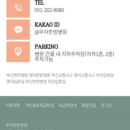
TEL
051-202-8080
KAKAO ID
@우아한방병원
PARKING
병원 건물 내 지하주차장(지하1층, 2층)
주차가능
부산한방병원 명지한방병원 부산교통사고 명지교통사고 부산입원실
명지입원실 하단한방병원 하단입원실
이용약관
개인정보취급방침
비급여안내
회원가입
로그인
우아한방병원