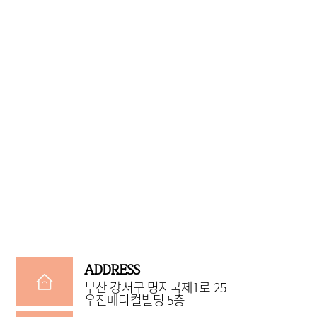
ADDRESS
부산 강서구 명지국제1로 25
우진메디컬빌딩 5층