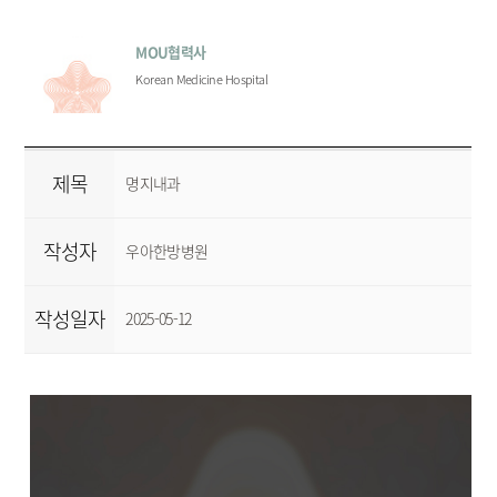
MOU협력사
Korean Medicine Hospital
제목
명지내과
작성자
우아한방병원
작성일자
2025-05-12