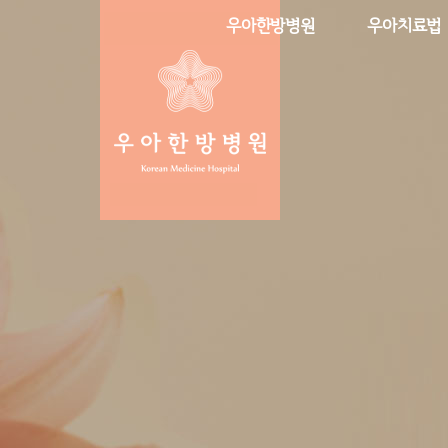
우아한방병원
우아치료법