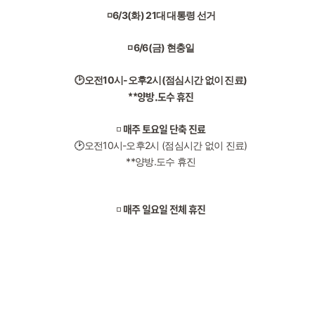
◽ 6/3(화) 21대 대통령 선거
◽ 6/6(금) 현충일
🕑
오전10시-오후2시(점심시간 없이 진료)
**양방.도수 휴진
매주 토요일 단축 진료
◽
🕑
오전10시-오후2시 (점심시간 없이 진료)
**양방.도수 휴진
매주 일요일 전체 휴진
◽