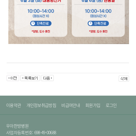
이용약관
개인정보취급방침
비급여안내
회원가입
로그인
우아한방병원
사업자등록번호: 698-49-00688