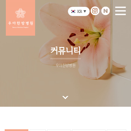
KR
▼
커뮤니티
우아한방병원