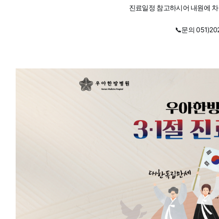
진료일정 참고하시어 내원에 차질
📞문의 051)20