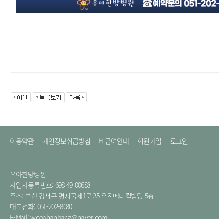
이용약관
개인정보취급방침
비급여안내
회원가입
로그인
우아한방병원
사업자등록번호: 698-49-00688
주소: 부산 강서구 명지국제1로 25 우진메디컬빌딩 5층
대표전화: 051-202-8080
E-Mail: wooahanbang@naver.com