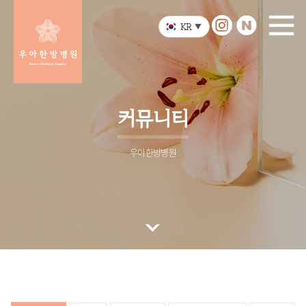
KR
▼
커뮤니티
우아한방병원