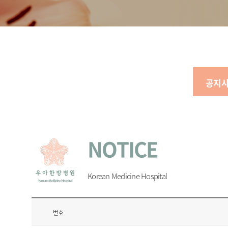
공지
NOTICE
Korean Medicine Hospital
번호