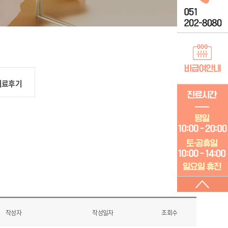
치료후기
작성자
작성일자
조회수