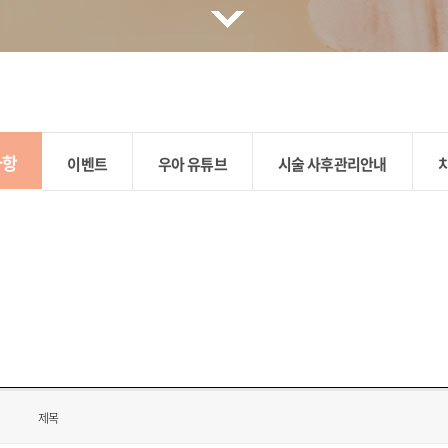
사항
이벤트
우아 유튜브
시술 사후관리안내
제목