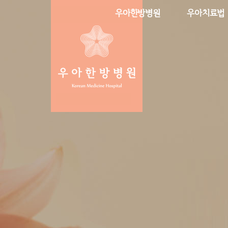
우아한방병원
우아치료법