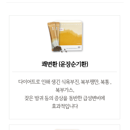
쾌변환 (윤장순기환)
다이어트로 인해 생긴 식욕부진, 복부팽만, 복통 ,
복부가스,
잦은 방귀 등의 증상을 동반한 급성변비에
효과적입니다