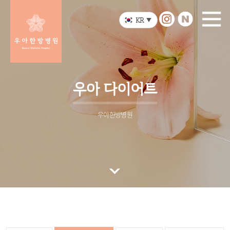
KR
▼
우아 다이어트
우아한방병원