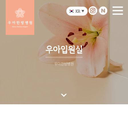
KR
▼
우아입원실
우아한방병원