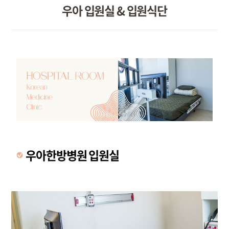
우아 입원실 & 입원식단
우아한방병원 입원실