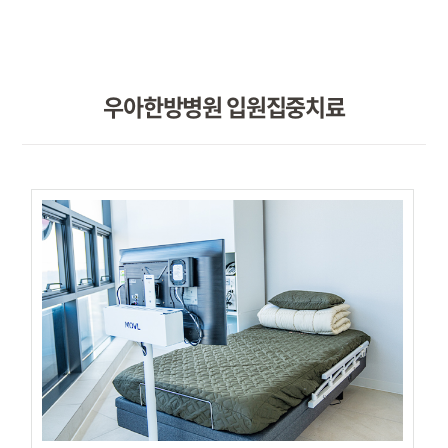
우아한방병원 입원집중치료