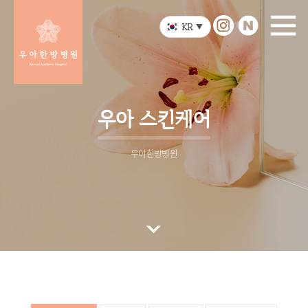
KR
▼
우아 스킨케어
우아한방병원