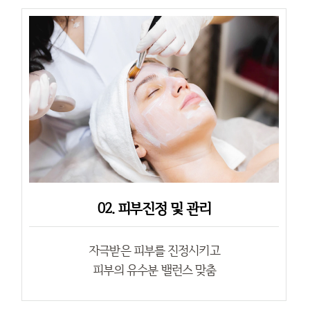
02. 피부진정 및 관리
자극받은 피부를 진정시키고
피부의 유수분 밸런스 맞춤